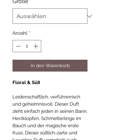
Größe
*
Anzahl
*
In den Warenkorb
Floral & Süß
Leidenschaftlich, verführerrisch
und geheimnisvoll. Dieser Duft
zieht einfach jeden in seinen Bann.
Herzklopfen, Schmetterlinge im
Bauch und der magische erste
Kuss. Dieser süßlich-zarte und
luxuriöse Duft vernebelt auch