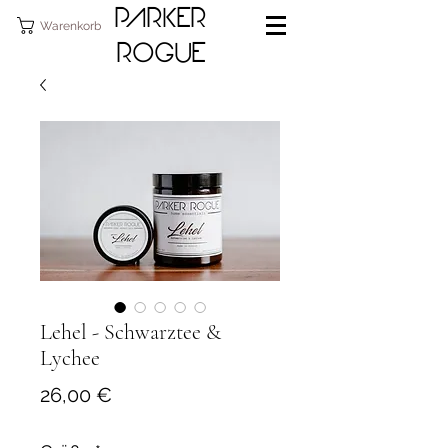
PARKER
Warenkorb
ROGUE
Lehel - Schwarztee &
Lychee
Preis
26,00 €