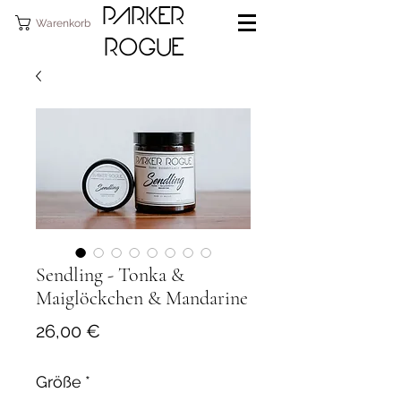
PARKER
Warenkorb
ROGUE
Sendling - Tonka &
Maiglöckchen & Mandarine
Preis
26,00 €
Größe
*