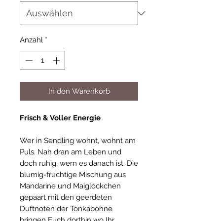
Anzahl
*
In den Warenkorb
Frisch & Voller Energie
Wer in Sendling wohnt, wohnt am
Puls. Nah dran am Leben und
doch ruhig, wem es danach ist. Die
blumig-fruchtige Mischung aus
Mandarine und Maiglöckchen
gepaart mit den geerdeten
Duftnoten der Tonkabohne
bringen Euch dorthin wo Ihr